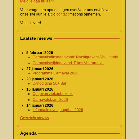
Meld je dan nu aan!
Voor vragen en opmerkingen over/voor ons en/of over
onze site kun je altijd
contact
met ons opnemen.
Veel plezier!
Laatste nieuws
5 februari 2026
Carnavalsdinsdagavond: Nachtgravers Afsluitparty
Carnavalsvrijdagavond: Efkes Veurpruuve
27 januari 2026
Programma Carnaval 2026
20 januari 2026
Uitnodiging 50+ Bal
15 januari 2026
Opgeven ziekenbezoek
Carnavalskrant 2026
14 januari 2026
Informatie over jeugdbal 2026
Overzicht nieuws
Agenda