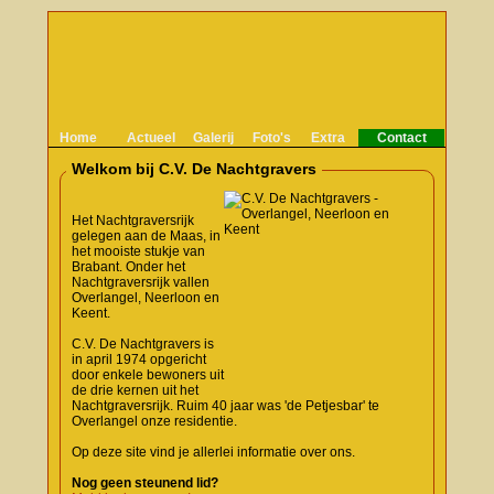
Home
Actueel
Galerij
Foto's
Extra
Contact
Welkom bij C.V. De Nachtgravers
Het Nachtgraversrijk
gelegen aan de Maas, in
het mooiste stukje van
Brabant. Onder het
Nachtgraversrijk vallen
Overlangel, Neerloon en
Keent.
C.V. De Nachtgravers is
in april 1974 opgericht
door enkele bewoners uit
de drie kernen uit het
Nachtgraversrijk. Ruim 40 jaar was 'de Petjesbar' te
Overlangel onze residentie.
Op deze site vind je allerlei informatie over ons.
Nog geen steunend lid?