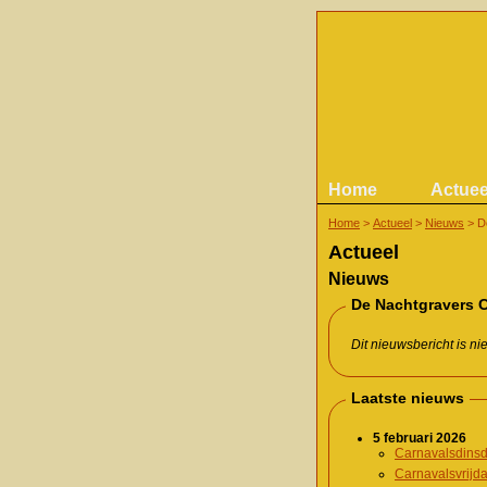
Home
Actuee
Home
>
Actueel
>
Nieuws
>
D
Actueel
Nieuws
De Nachtgravers C
Dit nieuwsbericht is n
Laatste nieuws
5 februari 2026
Carnavalsdinsd
Carnavalsvrijd