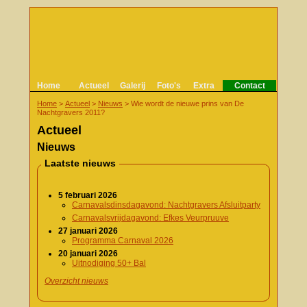
Home
Actueel
Galerij
Foto's
Extra
Contact
Home
>
Actueel
>
Nieuws
>
Wie wordt de nieuwe prins van De
Nachtgravers 2011?
Actueel
Nieuws
Laatste nieuws
5 februari 2026
Carnavalsdinsdagavond: Nachtgravers Afsluitparty
Carnavalsvrijdagavond: Efkes Veurpruuve
27 januari 2026
Programma Carnaval 2026
20 januari 2026
Uitnodiging 50+ Bal
Overzicht nieuws