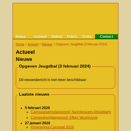
Home
Actueel
Galerij
Foto's
Extra
Contact
Home
>
Actueel
>
Nieuws
>
Opgeven Jeugdbal (3 februari 2024)
Actueel
Nieuws
Opgeven Jeugdbal (3 februari 2024)
Dit nieuwsbericht is niet meer beschikbaar
Laatste nieuws
5 februari 2026
Carnavalsdinsdagavond: Nachtgravers Afsluitparty
Carnavalsvrijdagavond: Efkes Veurpruuve
27 januari 2026
Programma Carnaval 2026