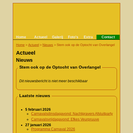
Home
Actueel
Galerij
Foto's
Extra
Contact
Home
>
Actueel
>
Nieuws
>
Stem ook op de Optocht van Overlangel
Actueel
Nieuws
Stem ook op de Optocht van Overlangel
Dit nieuwsbericht is niet meer beschikbaar
Laatste nieuws
5 februari 2026
Carnavalsdinsdagavond: Nachtgravers Afsluitparty
Carnavalsvrijdagavond: Efkes Veurpruuve
27 januari 2026
Programma Carnaval 2026