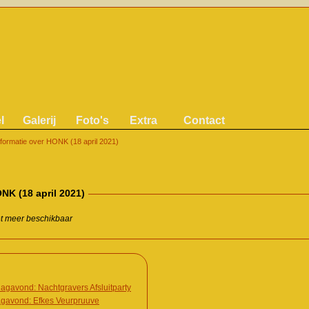
l
Galerij
Foto's
Extra
Contact
nformatie over HONK (18 april 2021)
NK (18 april 2021)
iet meer beschikbaar
agavond: Nachtgravers Afsluitparty
agavond: Efkes Veurpruuve