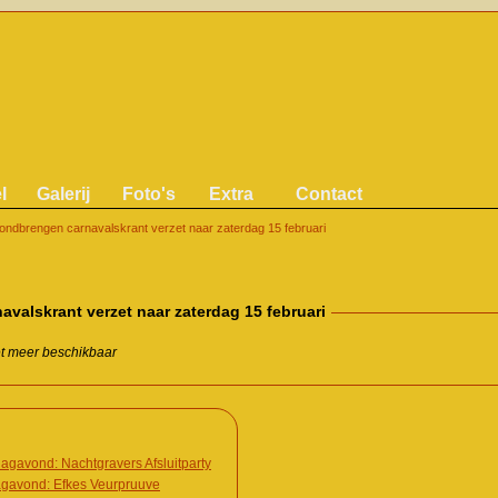
l
Galerij
Foto's
Extra
Contact
ondbrengen carnavalskrant verzet naar zaterdag 15 februari
valskrant verzet naar zaterdag 15 februari
iet meer beschikbaar
agavond: Nachtgravers Afsluitparty
agavond: Efkes Veurpruuve