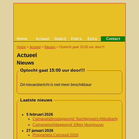
Home
Actueel
Galerij
Foto's
Extra
Contact
Home
>
Actueel
>
Nieuws
>
Optocht gaat 15:00 uur door!!!
Actueel
Nieuws
Optocht gaat 15:00 uur door!!!
Dit nieuwsbericht is niet meer beschikbaar
Laatste nieuws
5 februari 2026
Carnavalsdinsdagavond: Nachtgravers Afsluitparty
Carnavalsvrijdagavond: Efkes Veurpruuve
27 januari 2026
Programma Carnaval 2026