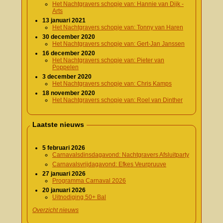
Het Nachtgravers schopje van: Hannie van Dijk -
Arts
13 januari 2021
Het Nachtgravers schopje van: Tonny van Haren
30 december 2020
Het Nachtgravers schopje van: Gert-Jan Janssen
16 december 2020
Het Nachtgravers schopje van: Pieter van
Poppelen
3 december 2020
Het Nachtgravers schopje van: Chris Kamps
18 november 2020
Het Nachtgravers schopje van: Roel van Dinther
Laatste nieuws
5 februari 2026
Carnavalsdinsdagavond: Nachtgravers Afsluitparty
Carnavalsvrijdagavond: Efkes Veurpruuve
27 januari 2026
Programma Carnaval 2026
20 januari 2026
Uitnodiging 50+ Bal
Overzicht nieuws