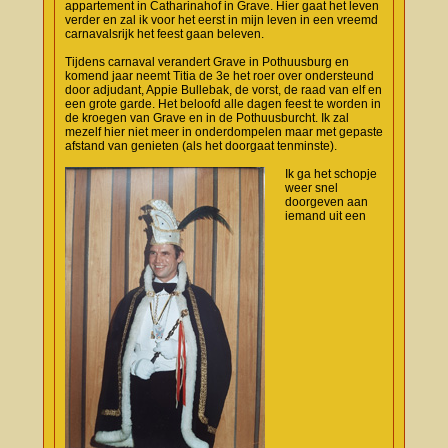
appartement in Catharinahof in Grave. Hier gaat het leven
verder en zal ik voor het eerst in mijn leven in een vreemd
carnavalsrijk het feest gaan beleven.
Tijdens carnaval verandert Grave in Pothuusburg en
komend jaar neemt Titia de 3e het roer over ondersteund
door adjudant, Appie Bullebak, de vorst, de raad van elf en
een grote garde. Het beloofd alle dagen feest te worden in
de kroegen van Grave en in de Pothuusburcht. Ik zal
mezelf hier niet meer in onderdompelen maar met gepaste
afstand van genieten (als het doorgaat tenminste).
Ik ga het schopje
weer snel
doorgeven aan
iemand uit een