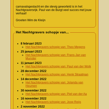
carnavalsgeslacht en die stevig geworteld is in het
Nachtgraversrijk. Paul van de Burgt veel succes met jouw
verhaal!
Groeten Wim de Kleijn
Het Nachtgravers schopje van...
8 februari 2023
Het Nachtgravers schopje van: Theo Megens
25 januari 2023
Het Nachtgravers schopje van: Frans-Jan van
Munster
11 januari 2023
Het Nachtgravers schopje van: Paul van der Wolk
28 december 2022
Het Nachtgravers schopje van: Henk Straatman
14 december 2022
Het Nachtgravers schopje van: Jolanda van
Heumen
30 november 2022
Het Nachtgravers schopje van: Piet van der Aa
16 november 2022
Het Nachtgravers schopje van: Joop Reijs
2 november 2022